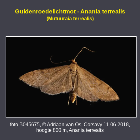
Guldenroedelichtmot - Anania terrealis
(Mutuuraia terrealis)
foto B045675, © Adriaan van Os, Corsavy 11-06-2018,
hoogte 800 m, Anania terrealis