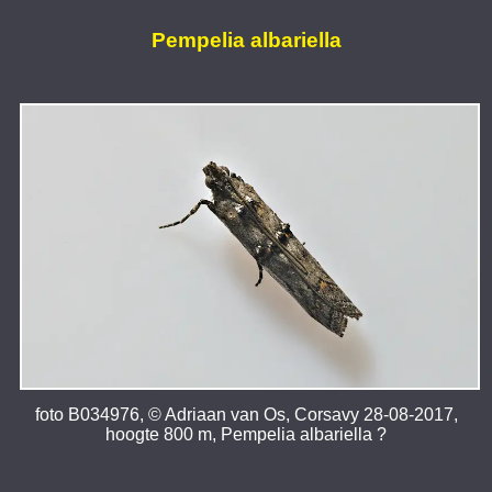
Pempelia albariella
foto B034976, © Adriaan van Os, Corsavy 28-08-2017,
hoogte 800 m, Pempelia albariella ?