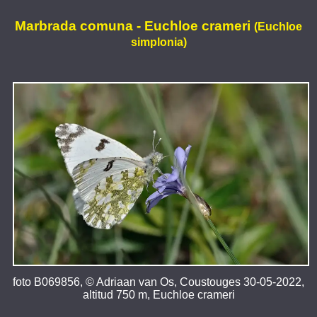
Marbrada comuna - Euchloe crameri
(Euchloe
simplonia)
foto B069856, © Adriaan van Os, Coustouges 30-05-2022,
altitud 750 m, Euchloe crameri