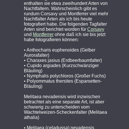
enthalten sie etwa zweihundert Arten von
Nachtfaltern. Wahrscheinlich gibt es
rundum Corsavy und Montferrer viel mehr
Nachtfalter Arten als ich bis heute
fotografiert habe. Die folgenden Tagfalter
Arten sind berichtet worden für
Corsavy
und
Montferrer
ohne daß ich sie bis jetzt
habe fotografieren können:
• Anthocharis euphenoides (Gelber
Aurorafalter)
• Charaxes jasius (Erdbeerbaumfalter)
• Cupido argiades (Kurzschwänziger
Bläuling)
• Nymphalis polychloros (Großer Fuchs)
• Polyommatus thersites (Esparsetten-
Bläuling)
Melitaea nevadensis wird inzwischen
betrachtet als eine separate Art, ist aber
schwierig zu unterscheiden vom
Wachtelweizen-Scheckenfalter (Melitaea
athalia)
• Melitaea (celadussa) nevadensis