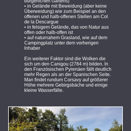
bürgerlichen Gartens)
• in Gelände mit Beweidung (aber keine
Überweidung) wie zum Beispiel an den
offenen und halb-offenen Stellen am Col
de la Descargue
• in felsigem Gelände, das von Natur aus
offen oder halb-offen ist
• auf naturnahem Grasland, wie auf dem
Campingplatz unter dem vorherigen
Inhaber
Ein weiterer Faktor sind die Wolken die
sich um den Canigou (2784 m) bilden. In
den Französischen Pyrenäen fällt deutlich
mehr Regen als an der Spanischen Seite.
Man findet rundum Corsavy auf größerer
Höhe mehrere Gebirgsbäche und einige
kleine Wasserfälle.