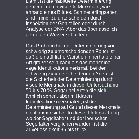
Damit ist die habituelle Determinierung
gemeint, durch visuelle Merkmale, wie
anhand eines Bildes. Schmetterlingsarten
sind immer zu unterscheiden durch
Inspektion der Genitalien oder durch
Analyse der DNA. Aber das überlasse ich
gerne den Wissenschaftlern.
Das Problem bei der Determinierung von
schwierig zu unterscheidenden Falter ist
daß die natürliche Variation innerhalb einer
Art größer sein kann als das manchmal
vage Identifikationsmerkmal. Bei den
schwierig zu unterscheidenden Arten ist
die Sicherheit der Determinierung durch
visuelle Merkmale in
dieser Untersuchung
50 bis 70 %. Sogar bei Arten die sich
ähnlich sehen, aber mit klaren
Identifikationsmerkmalen, ist die
Determinierung auf Grund dieser Merkmale
nicht immer sicher. In
dieser Untersuchung
,
wo der Segelfalter und der Iberischer
Segelfalter verglichen wurden, ist die
Zuverlässigkeit 85 bis 95 %.