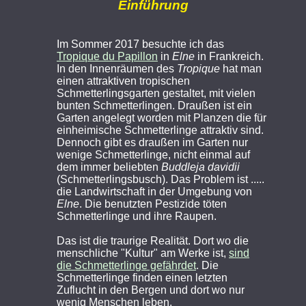
Einführung
Im Sommer 2017 besuchte ich das
Tropique du Papillon
in
Elne
in Frankreich.
In den Innenräumen des
Tropique
hat man
einen attraktiven tropischen
Schmetterlingsgarten gestaltet, mit vielen
bunten Schmetterlingen. Draußen ist ein
Garten angelegt worden mit Planzen die für
einheimische Schmetterlinge attraktiv sind.
Dennoch gibt es draußen im Garten nur
wenige Schmetterlinge, nicht einmal auf
dem immer beliebten
Buddleja davidii
(Schmetterlingsbusch). Das Problem ist .....
die Landwirtschaft in der Umgebung von
Elne
. Die benutzten Pestizide töten
Schmetterlinge und ihre Raupen.
Das ist die traurige Realität. Dort wo die
menschliche "Kultur" am Werke ist,
sind
die Schmetterlinge gefährdet
. Die
Schmetterlinge finden einen letzten
Zuflucht in den Bergen und dort wo nur
wenig Menschen leben.