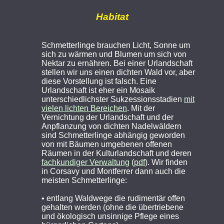
Habitat
Schmetterlinge brauchen Licht, Sonne um
sich zu wärmen und Blumen um sich von
Nektar zu ernähren. Bei einer Urlandschaft
stellen wir uns einen dichten Wald vor, aber
diese Vorstellung ist falsch. Eine
Urlandschaft ist eher ein Mosaik
unterschiedlichster Sukzessionsstadien
mit
vielen lichten Bereichen
. Mit der
Vernichtung der Urlandschaft und der
Anpflanzung von dichten Nadelwäldern
sind Schmetterlinge abhängig geworden
von mit Bäumen umgebenen offenen
Räumen in der Kulturlandschaft und deren
fach­kun­diger Verwaltung
(
pdf
). Wir finden
in Corsavy und Montferrer dann auch die
meisten Schmetterlinge:
• entlang Waldwege die ru­di­men­tär offen
gehalten werden (ohne die übertriebene
und ökologisch unsinnige Pflege eines