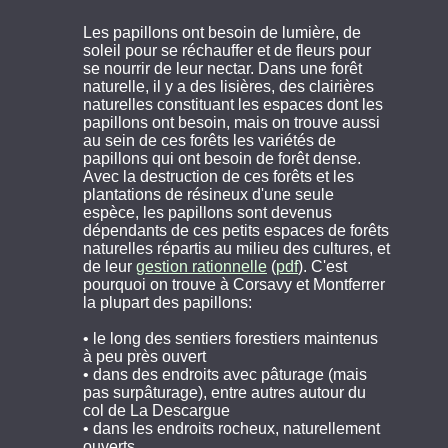
Les papillons ont besoin de lumière, de
soleil pour se réchauffer et de fleurs pour
se nourrir de leur nectar. Dans une forêt
naturelle, il y a des lisières, des clairières
naturelles constituant les espaces dont les
papillons ont besoin, mais on trouve aussi
au sein de ces forêts les variétés de
papillons qui ont besoin de forêt dense.
Avec la destruction de ces forêts et les
plantations de résineux d'une seule
espèce, les papillons sont devenus
dépendants de ces petits espaces de forêts
naturelles répartis au milieu des cultures, et
de leur
gestion rationnelle
(
pdf
). C'est
pourquoi on trouve à Corsavy et Montferrer
la plupart des papillons:
• le long des sentiers forestiers maintenus
à peu près ouvert
• dans des endroits avec pâturage (mais
pas surpâturage), entre autres autour du
col de La Descargue
• dans les endroits rocheux, naturellement
ouverts