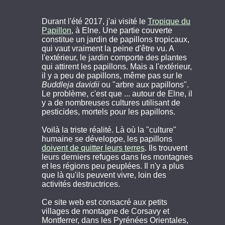
Durant l'été 2017, j'ai visité le
Tropique du
Papillon
, à Elne. Une partie couverte
constitue un jardin de papillons tropicaux,
qui vaut vraiment la peine d'être vu. A
l'extérieur, le jardin comporte des plantes
qui attirent les papillons. Mais a l'extérieur,
il y a peu de papillons, même pas sur le
Buddleja davidii
ou "arbre aux papillons".
Le problème, c'est que ... autour de Elne, il
y a de nombreuses cultures utilisant de
pesticides, mortels pour les papillons.
Voilà la triste réalité. Là où la "culture"
humaine se développe, les papillons
doivent de quitter leurs terres
. Ils trouvent
leurs derniers refuges dans les montagnes
et les régions peu peuplées. Il n'y a plus
que là qu'ils peuvent vivre, loin des
activités destructrices.
Ce site web est consacré aux petits
villages de montagne de Corsavy et
Montferrer, dans les Pyrénées Orientales,