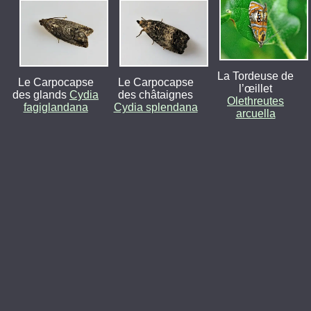
La Tordeuse de
Le Carpocapse
Le Carpocapse
l’œillet
des glands
Cydia
des châtaignes
Olethreutes
fagiglandana
Cydia splendana
arcuella