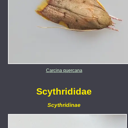
Carcina quercana
Scythrididae
Scythridinae