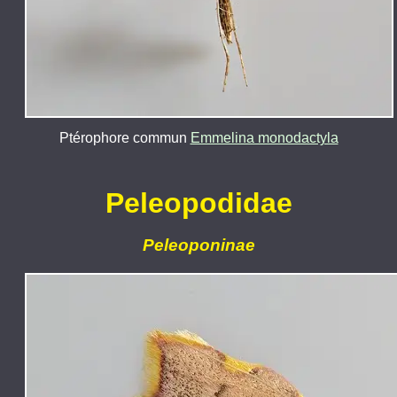
Ptérophore commun
Emmelina monodactyla
Peleopodidae
Peleoponinae