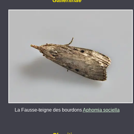
Galleriinae
La Fausse-teigne des bourdons
Aphomia sociella