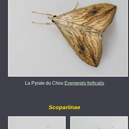
La Pyrale du Chou
Evergestis forficalis
Scopariinae