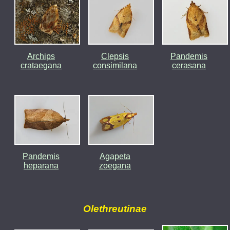
Archips
Clepsis
Pandemis
crataegana
consimilana
cerasana
Pandemis
Agapeta
heparana
zoegana
Olethreutinae