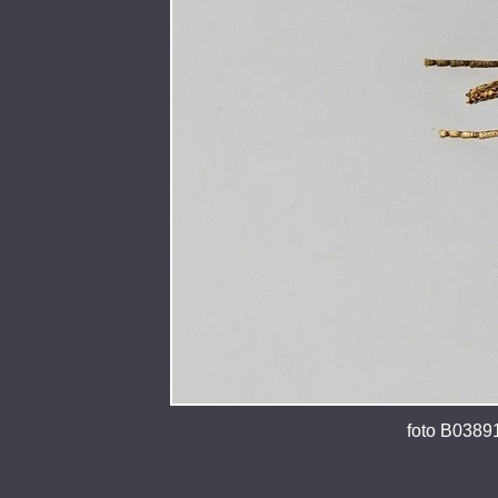
foto B03891