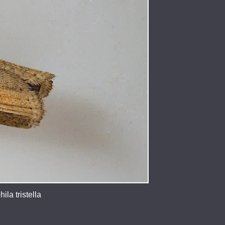
la tristella