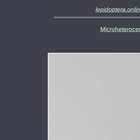
lepidoptera.onli
Microheteroce