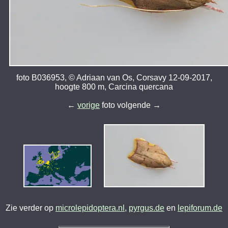
foto B036953, © Adriaan van Os, Corsavy 12-09-2017,
hoogte 800 m, Carcina quercana
←
vorige
foto volgende →
Zie verder op
microlepidoptera.nl
,
pyrgus.de
en
lepiforum.de