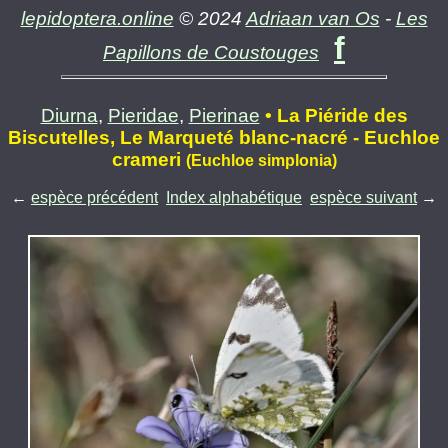
lepidoptera.online
© 2024
Adriaan van Os
-
Les
f
Papillons de Coustouges
Diurna
,
Pieridae
,
Pierinae
• La Piéride des
Biscutelles, Le Marqueté blanc-nacré - Euchloe
crameri
(Euchloe simplonia)
←
espèce précédent
Index alphabétique
espèce suivant
→