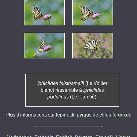
Iphiclides feisthamelii
(Le Voilier
blanc) ressemble à
Iphiclides
podalirius
(Le Flambé).
Plus d'informations sur
lepinet.fr
,
pyrgus.de
et
lepiforum.de