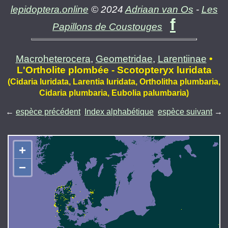
lepidoptera.online
© 2024
Adriaan van Os
-
Les
f
Papillons de Coustouges
Macroheterocera
,
Geometridae
,
Larentiinae
•
L'Ortholite plombée - Scotopteryx luridata
(Cidaria luridata, Larentia luridata, Ortholitha plumbaria,
Cidaria plumbaria, Eubolia palumbaria)
←
espèce précédent
Index alphabétique
espèce suivant
→
+
−