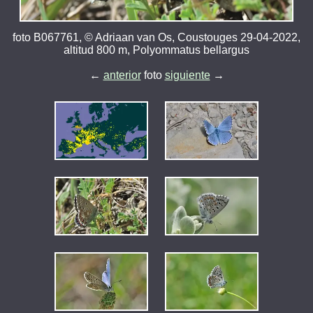
foto B067761, © Adriaan van Os, Coustouges 29-04-2022,
altitud 800 m, Polyommatus bellargus
←
anterior
foto
siguiente
→