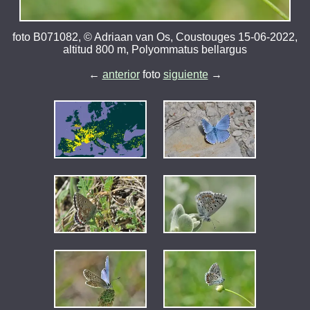
foto B071082, © Adriaan van Os, Coustouges 15-06-2022,
altitud 800 m, Polyommatus bellargus
←
anterior
foto
siguiente
→