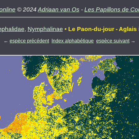
online
© 2024
Adriaan van Os
-
Les Papillons de C
phalidae
,
Nymphalinae
• Le Paon-du-jour - Aglais
←
espèce précédent
Index alphabétique
espèce suivant
→