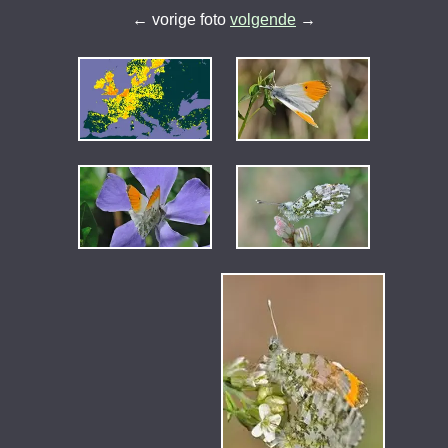
← vorige foto
volgende
→