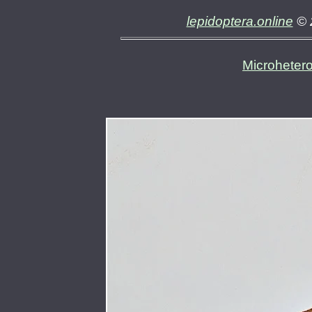
lepidoptera.online
© 
Microheter