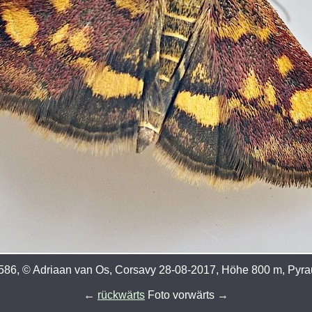
86, © Adriaan van Os, Corsavy 28-08-2017, Höhe 800 m, Pyra
←
rückwärts
Foto vorwärts →