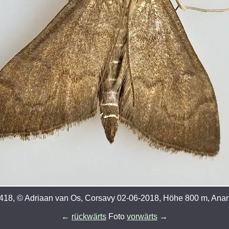
18, © Adriaan van Os, Corsavy 02-06-2018, Höhe 800 m, Anani
←
rückwärts
Foto
vorwärts
→