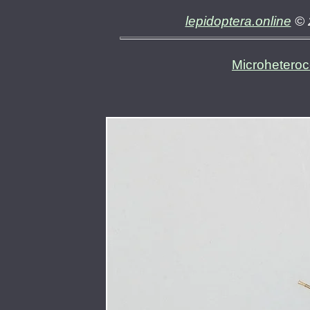
lepidoptera.online
© 
Microheteroc